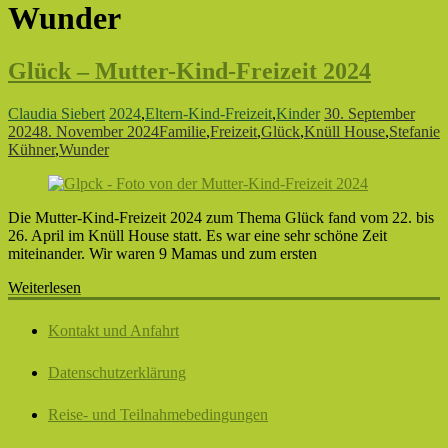
Wunder
Glück – Mutter-Kind-Freizeit 2024
Claudia Siebert
2024
,
Eltern-Kind-Freizeit
,
Kinder
30. September
2024
8. November 2024
Familie
,
Freizeit
,
Glück
,
Knüll House
,
Stefanie
Kühner
,
Wunder
Die Mutter-Kind-Freizeit 2024 zum Thema Glück fand vom 22. bis
26. April im Knüll House statt. Es war eine sehr schöne Zeit
miteinander. Wir waren 9 Mamas und zum ersten
Weiterlesen
Kontakt und Anfahrt
Datenschutzerklärung
Reise- und Teilnahmebedingungen