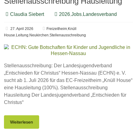
Stellenausschreibung Hausleitung
Claudia Siebert
2026
,
Jobs
,
Landesverband
27. April 2026
Freizeitheim
,
Knüll
House
,
Leitung
,
Neukirchen
,
Stellenausschreibung
Stellenausschreibung: Der Landesjugendverband
„Entschieden für Christus“ Hessen-Nassau (ECHN) e. V.
sucht ab 1. Juli 2026 für das EC-Freizeitheim „Knüll House“
eine Hausleitung (100%). Stellenausschreibung
Hausleitung Der Landesjugendverband „Entschieden für
Christus“
Weiterlesen