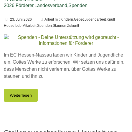
2026
,
Förderer
,
Landesverband
,
Spenden
23. Juni 2026
Arbeit mit Kindern
,
Gebet
,
Jugendarbeit
,
Knüll
House
,
Lob
,
Mitarbeit
,
Spenden
,
Staunen
,
Zukunft
Im EC Hessen-Nassau laden wir Kinder und Jugendliche
ein, Gottes Werke zu erforschen. Wir setzen uns dafür ein,
dass Menschen nicht verlernen, über Gottes Werke zu
staunen und ihn zu
Weiterlesen