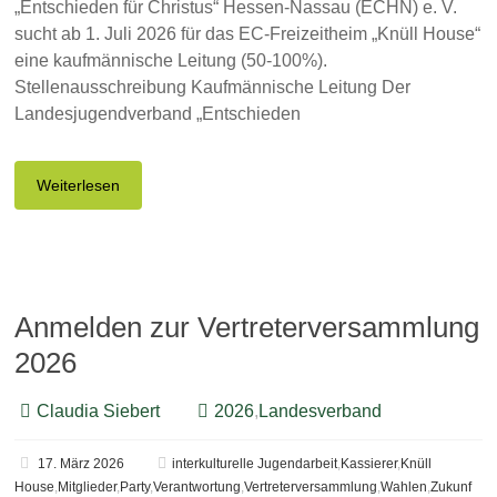
„Entschieden für Christus“ Hessen-Nassau (ECHN) e. V.
sucht ab 1. Juli 2026 für das EC-Freizeitheim „Knüll House“
eine kaufmännische Leitung (50-100%).
Stellenausschreibung Kaufmännische Leitung Der
Landesjugendverband „Entschieden
Weiterlesen
Anmelden zur Vertreterversammlung
2026
Claudia Siebert
2026
,
Landesverband
17. März 2026
interkulturelle Jugendarbeit
,
Kassierer
,
Knüll
House
,
Mitglieder
,
Party
,
Verantwortung
,
Vertreterversammlung
,
Wahlen
,
Zukunf