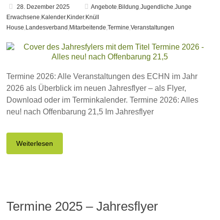
28. Dezember 2025
Angebote
,
Bildung
,
Jugendliche
,
Junge
Erwachsene
,
Kalender
,
Kinder
,
Knüll
House
,
Landesverband
,
Mitarbeitende
,
Termine
,
Veranstaltungen
Termine 2026: Alle Veranstaltungen des ECHN im Jahr
2026 als Überblick im neuen Jahresflyer – als Flyer,
Download oder im Terminkalender. Termine 2026: Alles
neu! nach Offenbarung 21,5 Im Jahresflyer
Weiterlesen
Termine 2025 – Jahresflyer