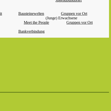
Jugendbundbrief
it
Bausteinewelten
Gruppen vor Ort
(Junge) Erwachsene
Meet the People
Gruppen vor Ort
Bankverbindung