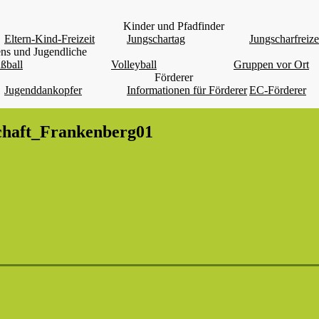
Kinder und Pfadfinder
Eltern-Kind-Freizeit
Jungschartag
Jungscharfreize
ns und Jugendliche
ßball
Volleyball
Gruppen vor Ort
Förderer
Jugenddankopfer
Informationen für Förderer
EC-Förderer
chaft_Frankenberg01