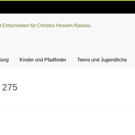
dung
Kinder und Pfadfinder
Teens und Jugendliche
5 275