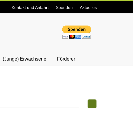
Kontakt und Anfahrt
Spenden
Aktuelles
(Junge) Erwachsene
Förderer