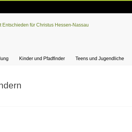
dung
Kinder und Pfadfinder
Teens und Jugendliche
ndern