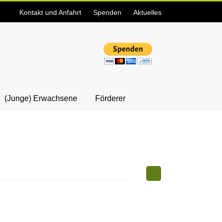
Kontakt und Anfahrt
Spenden
Aktuelles
(Junge) Erwachsene
Förderer