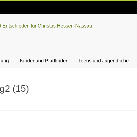
dung
Kinder und Pfadfinder
Teens und Jugendliche
g2 (15)