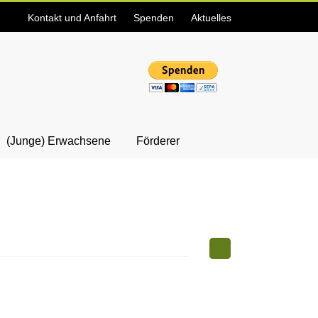
Kontakt und Anfahrt
Spenden
Aktuelles
(Junge) Erwachsene
Förderer