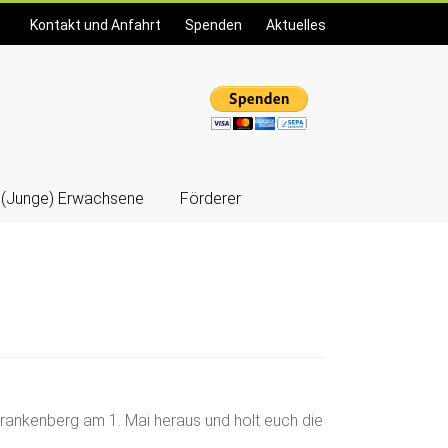
Kontakt und Anfahrt
Spenden
Aktuelles
(Junge) Erwachsene
Förderer
ankenberg am 1. Mai heraus und holt euch die