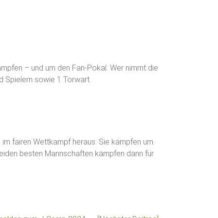
ämpfen – und um den Fan-Pokal. Wer nimmt die
d Spielern sowie 1 Torwart.
N im fairen Wettkampf heraus. Sie kämpfen um
 beiden besten Mannschaften kämpfen dann für