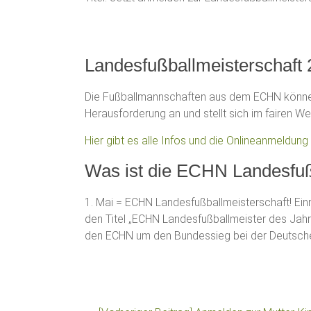
Landesfußballmeisterschaft 2
Die Fußballmannschaften aus dem ECHN können
Herausforderung an und stellt sich im fairen 
Hier gibt es alle Infos und die Onlineanmeldung
Was ist die ECHN Landesfuß
1. Mai = ECHN Landesfußballmeisterschaft! Ei
den Titel „ECHN Landesfußballmeister des Jah
den ECHN um den Bundessieg bei der Deutsche