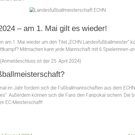
024 – am 1. Mai gilt es wieder!
 am 1. Mai wieder um den Titel „ECHN Landesfußballmeister“ k
Wettkampf? Mitmachen kann jede Mannschaft mit 6 Spielerinnen un
(Anmeldeschluss ist der 25. April 2024)
ballmeisterschaft?
nmal im Jahr fordern sich die Fußballmannschaften aus dem ECH
res“. Außerdem können sich die Fans den Fanpokal sichern. Die
n EC-Meisterschaft!