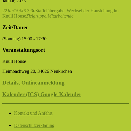
Januar, 2023
22
Jan
15:00
17:30
Staffelübergabe: Wechsel der Hausleitung im
Knüll House
Zielgruppe:
Mitarbeitende
Zeit/Dauer
(Sonntag) 15:00 - 17:30
Veranstaltungsort
Knüll House
Heimbachweg 20, 34626 Neukirchen
Details, Onlineanmeldung
Kalender (ICS)
Google-Kalender
Kontakt und Anfahrt
Datenschutzerklärung