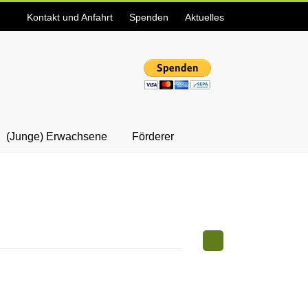
Kontakt und Anfahrt
Spenden
Aktuelles
(Junge) Erwachsene
Förderer