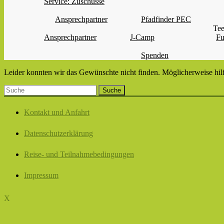
Service: Zuschüsse
Ansprechpartner
Pfadfinder PEC
Tee
Ansprechpartner
J-Camp
Fu
Spenden
Leider konnten wir das Gewünschte nicht finden. Möglicherweise hilf
Kontakt und Anfahrt
Datenschutzerklärung
Reise- und Teilnahmebedingungen
Impressum
X