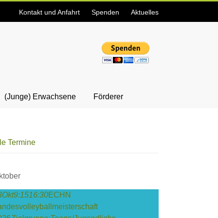
Kontakt und Anfahrt
Spenden
Aktuelles
(Junge) Erwachsene
Förderer
lle Termine
ktober
3
Okt
9:15
16:30
ECHN
andesvolleyballmeisterschaft