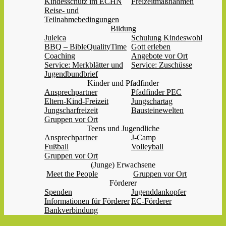
Kindesschutz im ECHN
Freizeitmaßnahmen
Reise- und
Teilnahmebedingungen
Bildung
Juleica
Schulung Kindeswohl
BBQ – BibleQualityTime
Gott erleben
Coaching
Angebote vor Ort
Service: Merkblätter und
Service: Zuschüsse
Jugendbundbrief
Kinder und Pfadfinder
Ansprechpartner
Pfadfinder PEC
Eltern-Kind-Freizeit
Jungschartag
Jungscharfreizeit
Bausteinewelten
Gruppen vor Ort
Teens und Jugendliche
Ansprechpartner
J-Camp
Fußball
Volleyball
Gruppen vor Ort
(Junge) Erwachsene
Meet the People
Gruppen vor Ort
Förderer
Spenden
Jugenddankopfer
Informationen für Förderer
EC-Förderer
Bankverbindung